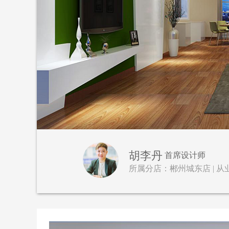
胡李丹
首席设计师
所属分店：郴州城东店 | 从业