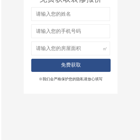
㎡
免费获取
※我们会严格保护您的隐私请放心填写