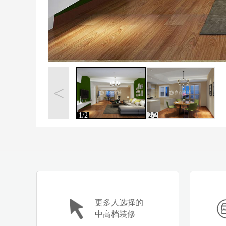
<
1/2
2/2
更多人选择的
中高档装修