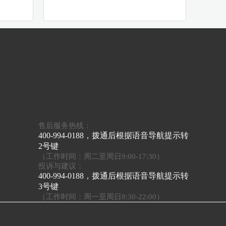
售后服务热线：
400-994-0188，拨通后根据语音导航提示转
2号键
（工作时间：周二至周日9:00-17:30）
投诉与建议：
400-994-0188，拨通后根据语音导航提示转
3号键
（工作时间：周一至周日8:30-22:00）