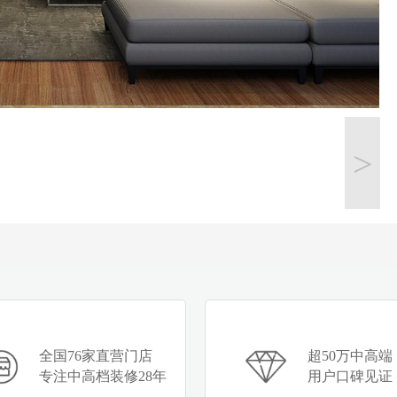
>
全国76家直营门店
超50万中高端
专注中高档装修28年
用户口碑见证