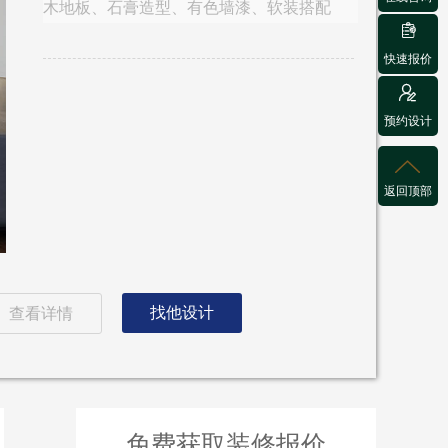
木地板、石膏造型、有色墙漆、软装搭配

快速报价

预约设计

返回顶部
找他设计
查看详情
免费获取装修报价