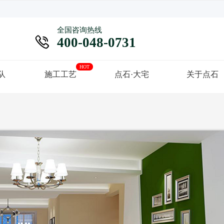
全国咨询热线

400-048-0731
HOT
队
施工工艺
点石·大宅
关于点石