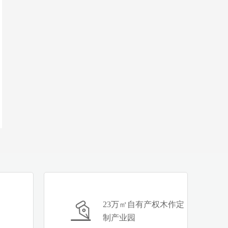
23万㎡自有产权木作定
制产业园