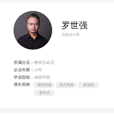
罗世强
高级设计师
所属分店：
郴州五岭店
从业年限：
10年
毕业院校：
湘南学院
擅长风格：
现代风格
意式风格
奶油风
新中式