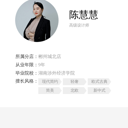
陈慧慧
高级设计师
所属分店：
郴州城北店
从业年限：
9年
毕业院校：
湖南涉外经济学院
擅长风格：
现代简约
轻奢
欧式古典
简美
北欧
新中式