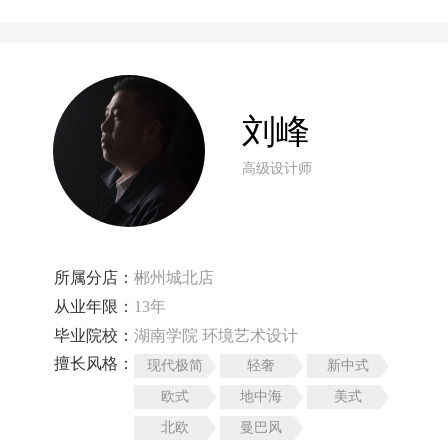
刘峰
高级设计师
所属分店：
郴州城北店
从业年限：
13年
毕业院校：
湖南学院 环境艺术设计
擅长风格：
现代极简
轻奢
新中式
欧式
地中海
美式
北欧
曼巴风