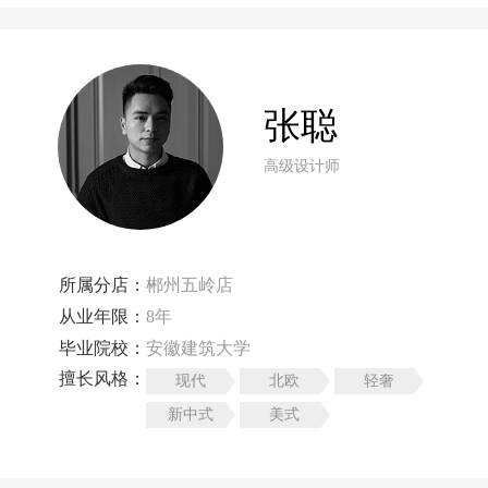
张聪
高级设计师
所属分店：
郴州五岭店
从业年限：
8年
毕业院校：
安徽建筑大学
擅长风格：
现代
北欧
轻奢
新中式
美式