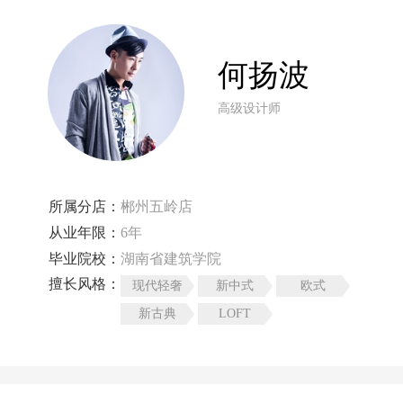
何扬波
高级设计师
所属分店：
郴州五岭店
从业年限：
6年
毕业院校：
湖南省建筑学院
擅长风格：
现代轻奢
新中式
欧式
新古典
LOFT