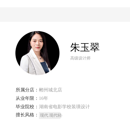
朱玉翠
高级设计师
所属分店：
郴州城北店
从业年限：
16年
毕业院校：
湖南省电影学校装璜设计
擅长风格：
现代.现代轻
奢.新中式.简
欧.美式