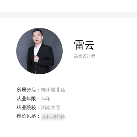
雷云
高级设计师
所属分店：
郴州城北店
从业年限：
14年
毕业院校：
湘南学院
擅长风格：
现代.现代轻
奢.新是式.简
欧.美式