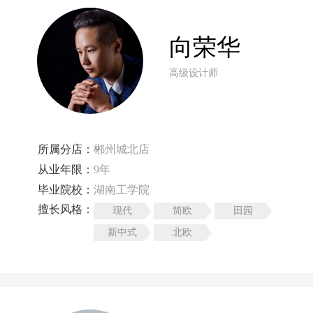
向荣华
高级设计师
所属分店：
郴州城北店
从业年限：
9年
毕业院校：
湖南工学院
擅长风格：
现代
简欧
田园
新中式
北欧