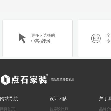
更多人选择的
全
中高档装修
专
| 高品质装修领跑者
网站导航
设计团队
关于
网页首页
首席设计师
品牌介