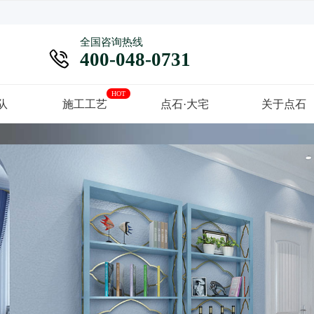
全国咨询热线

400-048-0731
HOT
队
施工工艺
点石·大宅
关于点石