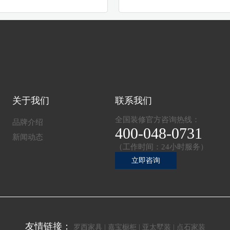
关于我们
联系我们
全国装修官方咨询热线：
品牌介绍
400-048-0731
新闻动态
（工作时间：24小时服务）
立即咨询
友情链接：
罗西家具 |
嘉宝橱柜 |
亚太墅装 |
点石家装