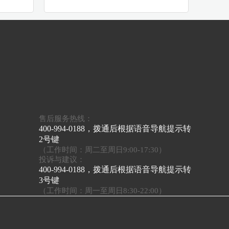
售后服务热线：
400-994-0188，拨通后根据语音导航提示转
2号键
（工作时间：周二至周日9:00-17:30）
投诉与建议：
400-994-0188，拨通后根据语音导航提示转
3号键
（工作时间：周一至周日8:30-22:00）