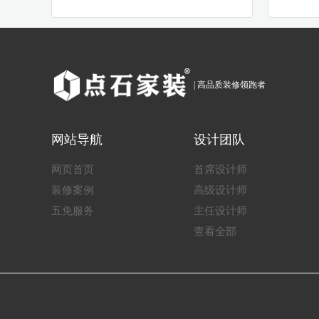
| 高品质装修领跑者
网站导航
设计团队
网页首页
首席设计师
装修案例
高级设计师
五免服务
主任设计师
查看全部