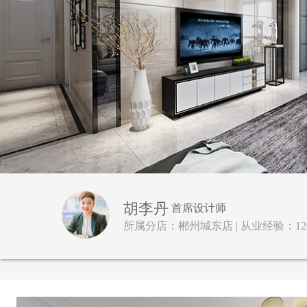
胡李丹
首席设计师
所属分店：郴州城东店 | 从业经验：12年