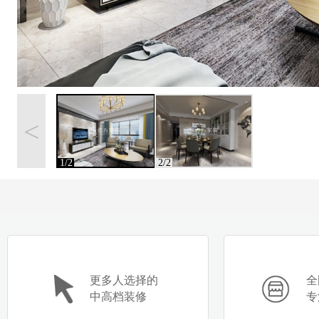
<
1/2
2/2
更多人选择的
全
中高档装修
专