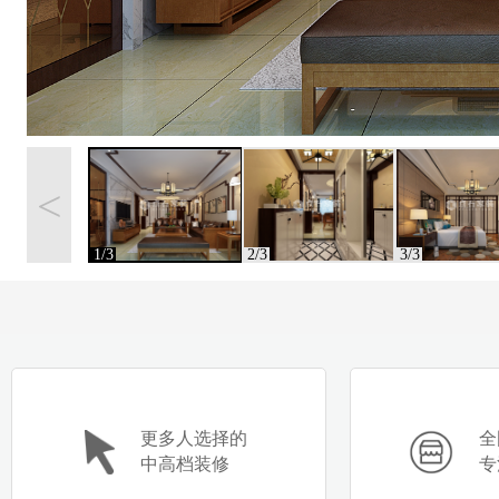
<
1/3
2/3
3/3
更多人选择的
全
中高档装修
专