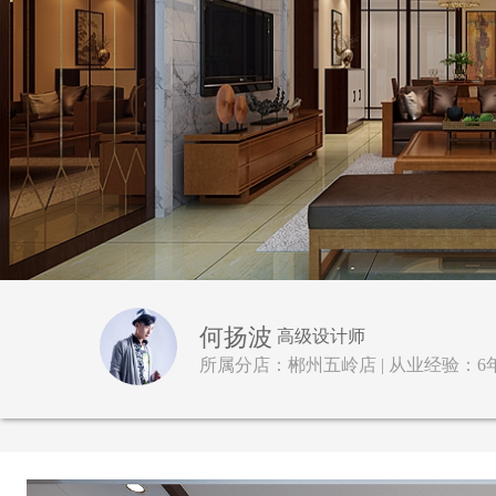
何扬波
高级设计师
所属分店：郴州五岭店 | 从业经验：6年 