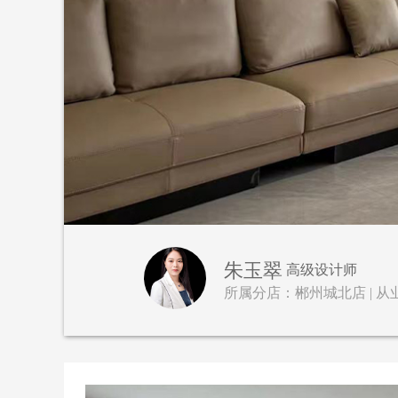
朱玉翠
高级设计师
所属分店：郴州城北店 | 从业