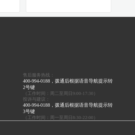
售后服务热线：
400-994-0188，拨通后根据语音导航提示转
2号键
（工作时间：周二至周日9:00-17:30）
投诉与建议：
400-994-0188，拨通后根据语音导航提示转
3号键
（工作时间：周一至周日8:30-22:00）