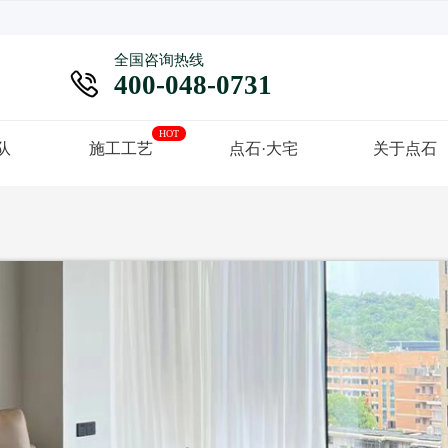
全国咨询热线

400-048-0731
HOT
队
施工工艺
点石·大宅
关于点石