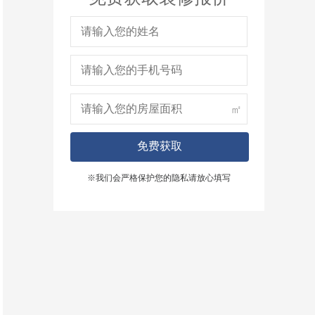
㎡
免费获取
※我们会严格保护您的隐私请放心填写