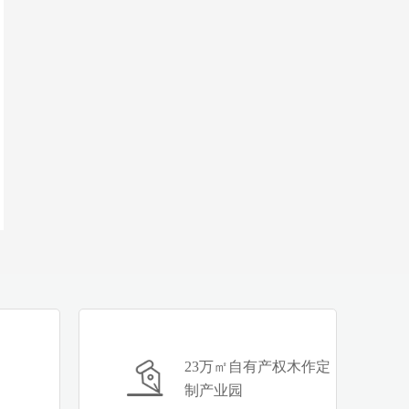
23万㎡自有产权木作定
制产业园