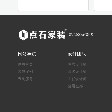
张关平
吴骏
| 高品质装修领跑者
网站导航
设计团队
网页首页
首席设计师
装修案例
高级设计师
五免服务
主任设计师
查看全部