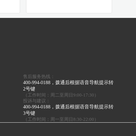
售后服务热线：
400-994-0188，拨通后根据语音导航提示转
2号键
（工作时间：周二至周日9:00-17:30）
投诉与建议：
400-994-0188，拨通后根据语音导航提示转
3号键
（工作时间：周一至周日8:30-22:00）