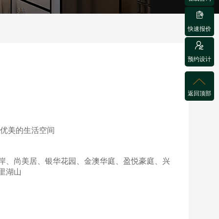

快速报价

预约设计

返回顶部
适优美的生活空间
岸、尚美居、银华花园、金澳华庭、盈悦豪庭、兴
里湖山