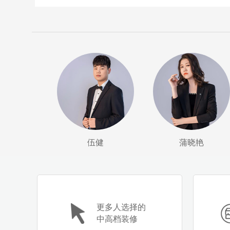
伍健
蒲晓艳
更多人选择的
中高档装修