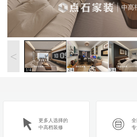
<
1/4
2/4
3/4
更多人选择的
全
中高档装修
专