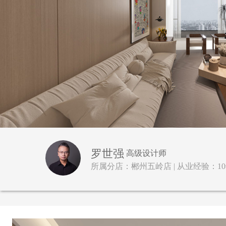
罗世强
高级设计师
所属分店：郴州五岭店 | 从业经验：10年