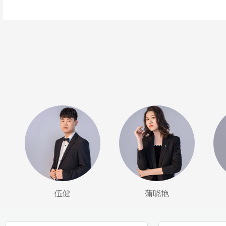
伍健
蒲晓艳