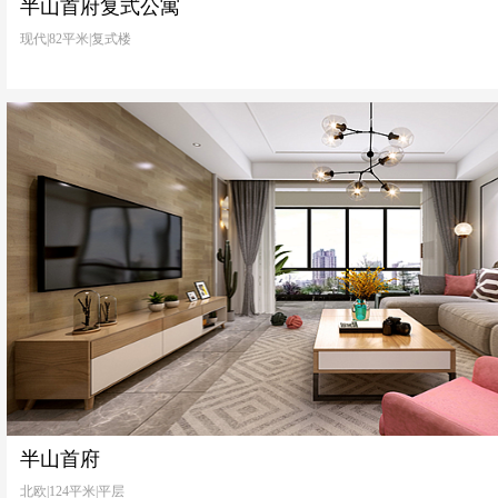
半山首府复式公寓
现代|82平米|复式楼
半山首府
北欧|124平米|平层