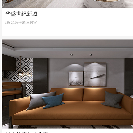
华盛世纪新城
现代|103平米|三居室