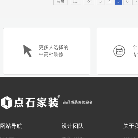
首页
1...
<<
3
4
5
6
7
更多人选择的
全
中高档装修
专
| 高品质装修领跑者
网站导航
设计团队
关于