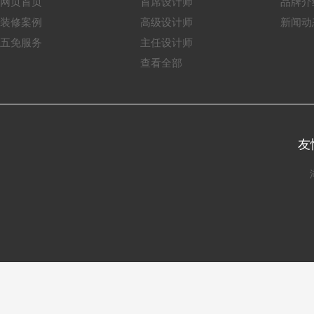
网页首页
首席设计师
品牌介
装修案例
高级设计师
新闻动
五免服务
主任设计师
查看全部
友