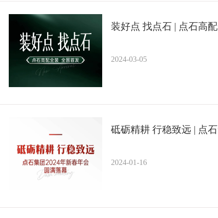
装好点 找点石 | 点石
2024-03-05
砥砺精耕 行稳致远 | 点
2024-01-16